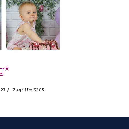
g*
021
Zugriffe: 3205