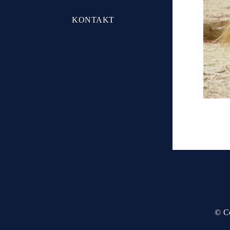
KONTAKT
© Co