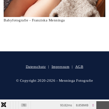
Babyfotografie - Franziska Menninga
Datenschutz
Impressum
AGB
© Copyright 2020-2026 - Menninga Fotografie
93.82ms
8.858MB
70