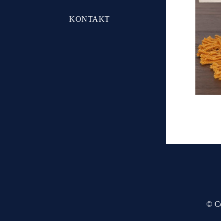
KONTAKT
© Co