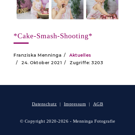
*Cake-Smash-Shooting*
Franziska Menninga
Aktuelles
24. Oktober 2021
Zugriffe: 3203
Datenschutz
Impressum
AGB
© Copyright 2020-2026 - Menninga Fotografie